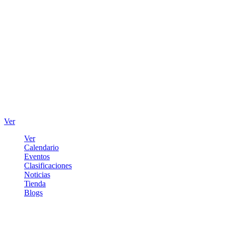
Ver
Ver
Calendario
Eventos
Clasificaciones
Noticias
Tienda
Blogs
Iniciar sesión