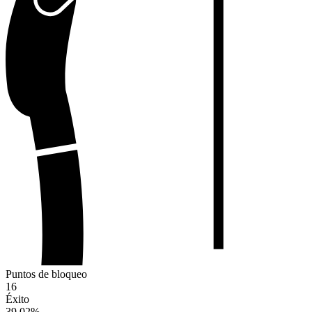
Puntos de bloqueo
16
Éxito
39.02
%