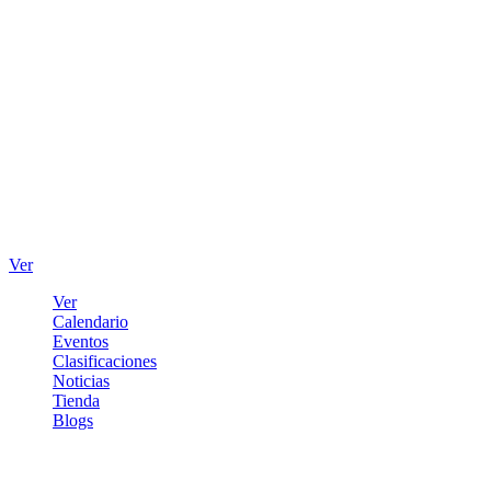
Ver
Ver
Calendario
Eventos
Clasificaciones
Noticias
Tienda
Blogs
Iniciar sesión