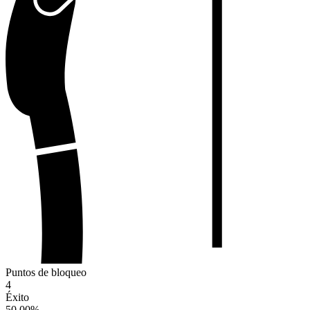
Puntos de bloqueo
4
Éxito
50.00
%