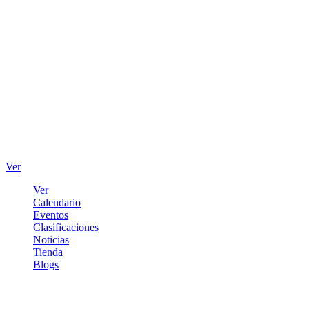
Ver
Ver
Calendario
Eventos
Clasificaciones
Noticias
Tienda
Blogs
Iniciar sesión