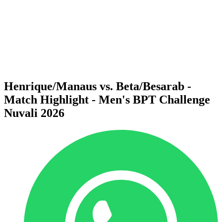
Volver al inicio del BPT
Dónde ver
Equipos
Calendario y resultados
Posiciones
Estadísticas
Competición
Noticias
Henrique/Manaus vs. Beta/Besarab -
Match Highlight - Men's BPT Challenge
Nuvali 2026