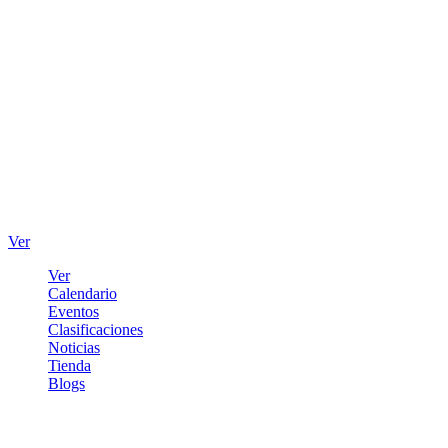
Ver
Ver
Calendario
Eventos
Clasificaciones
Noticias
Tienda
Blogs
Iniciar sesión