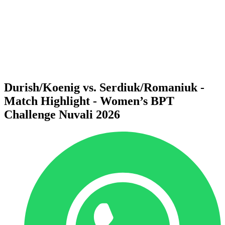
Volver al inicio del BPT
Dónde ver
Equipos
Calendario y resultados
Posiciones
Estadísticas
Competición
Noticias
Durish/Koenig vs. Serdiuk/Romaniuk -
Match Highlight - Women’s BPT
Challenge Nuvali 2026