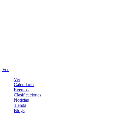
Ver
Ver
Calendario
Eventos
Clasificaciones
Noticias
Tienda
Blogs
Iniciar sesión