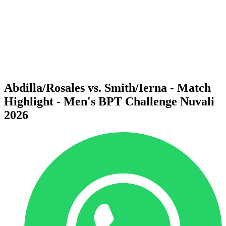
Volver al inicio del BPT
Dónde ver
Equipos
Calendario y resultados
Posiciones
Estadísticas
Competición
Noticias
Abdilla/Rosales vs. Smith/Ierna - Match
Highlight - Men's BPT Challenge Nuvali
2026