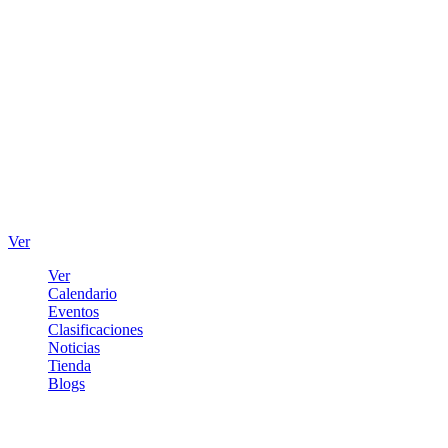
Ver
Ver
Calendario
Eventos
Clasificaciones
Noticias
Tienda
Blogs
Iniciar sesión