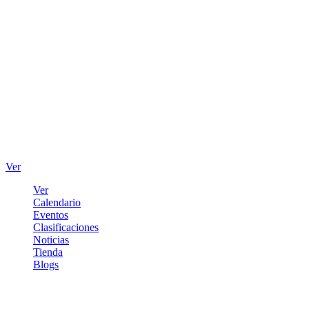
Ver
Ver
Calendario
Eventos
Clasificaciones
Noticias
Tienda
Blogs
Iniciar sesión