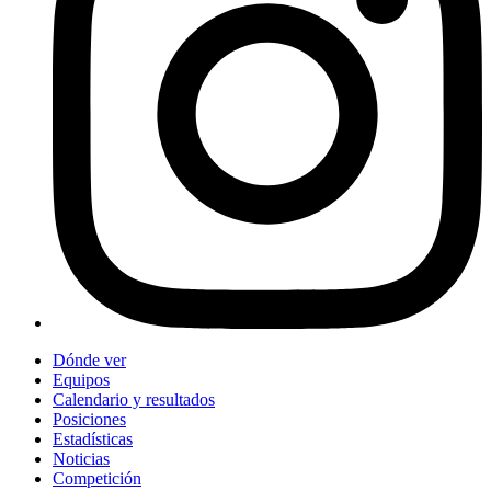
Dónde ver
Equipos
Calendario y resultados
Posiciones
Estadísticas
Noticias
Competición