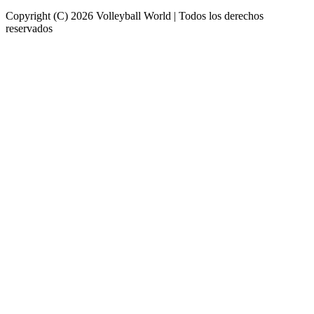
Copyright (C) 2026 Volleyball World | Todos los derechos
reservados