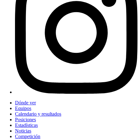
Dónde ver
Equipos
Calendario y resultados
Posiciones
Estadísticas
Noticias
Competición