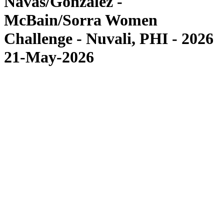
Navas/Gonzalez -
McBain/Sorra Women
Challenge - Nuvali, PHI - 2026
21-May-2026