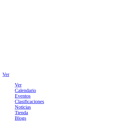
Ver
Ver
Calendario
Eventos
Clasificaciones
Noticias
Tienda
Blogs
Iniciar sesión