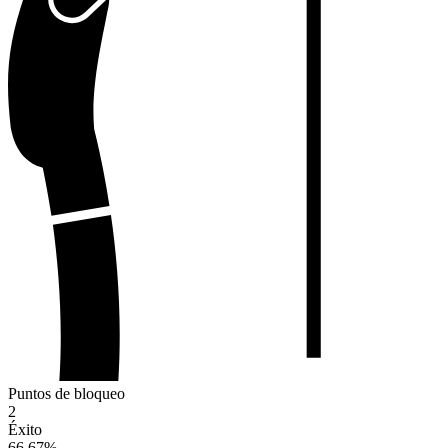
Puntos de bloqueo
2
Éxito
66.67
%