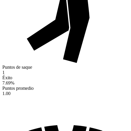
Puntos de saque
1
Éxito
7.69
%
Puntos promedio
1.00