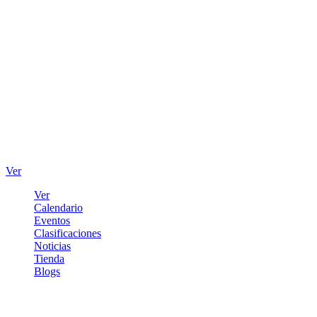
Ver
Ver
Calendario
Eventos
Clasificaciones
Noticias
Tienda
Blogs
Iniciar sesión