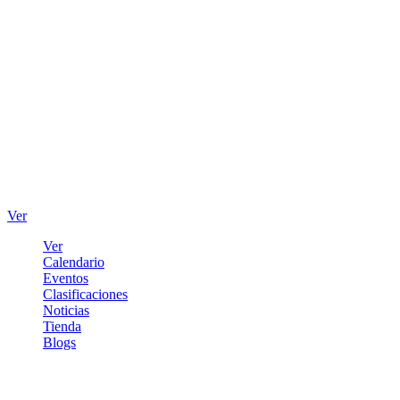
Ver
Ver
Calendario
Eventos
Clasificaciones
Noticias
Tienda
Blogs
Iniciar sesión