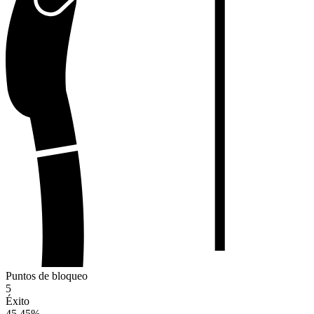
Puntos de bloqueo
5
Éxito
45.45
%