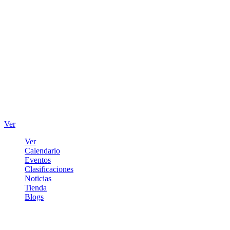
Ver
Ver
Calendario
Eventos
Clasificaciones
Noticias
Tienda
Blogs
Iniciar sesión