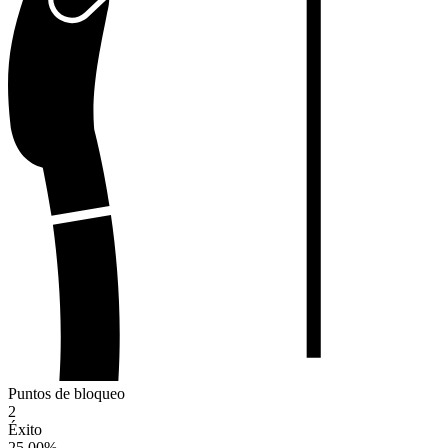
Puntos de bloqueo
2
Éxito
25.00
%