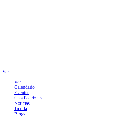
Ver
Ver
Calendario
Eventos
Clasificaciones
Noticias
Tienda
Blogs
Iniciar sesión