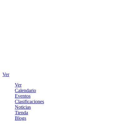
Ver
Ver
Calendario
Eventos
Clasificaciones
Noticias
Tienda
Blogs
Iniciar sesión