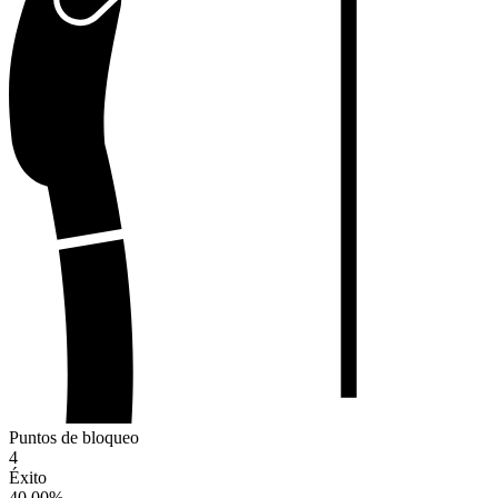
Puntos de bloqueo
4
Éxito
40.00
%