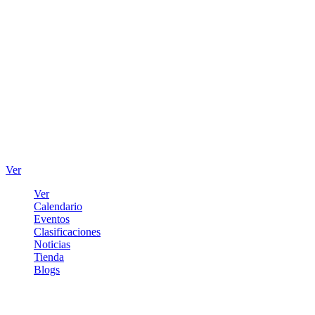
Ver
Ver
Calendario
Eventos
Clasificaciones
Noticias
Tienda
Blogs
Iniciar sesión