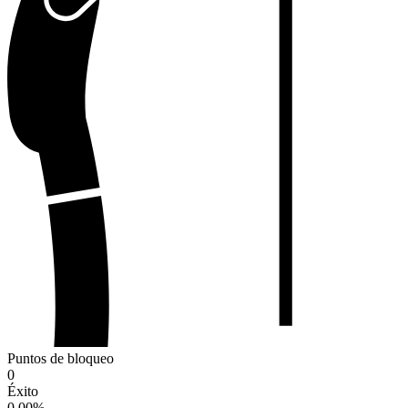
Puntos de bloqueo
0
Éxito
0.00
%