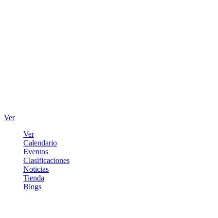
Ver
Ver
Calendario
Eventos
Clasificaciones
Noticias
Tienda
Blogs
Iniciar sesión