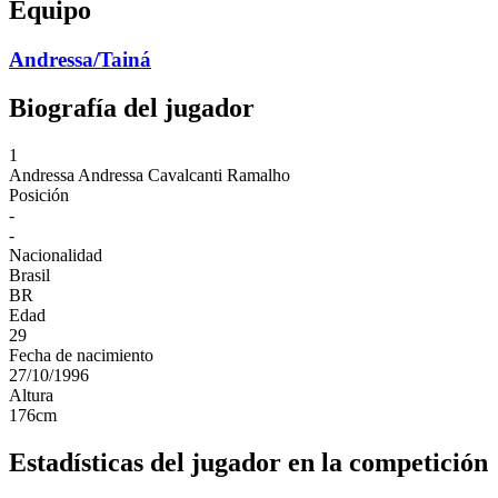
Equipo
Andressa/Tainá
Biografía del jugador
1
Andressa
Andressa Cavalcanti Ramalho
Posición
-
-
Nacionalidad
Brasil
BR
Edad
29
Fecha de nacimiento
27/10/1996
Altura
176
cm
Estadísticas del jugador en la competición