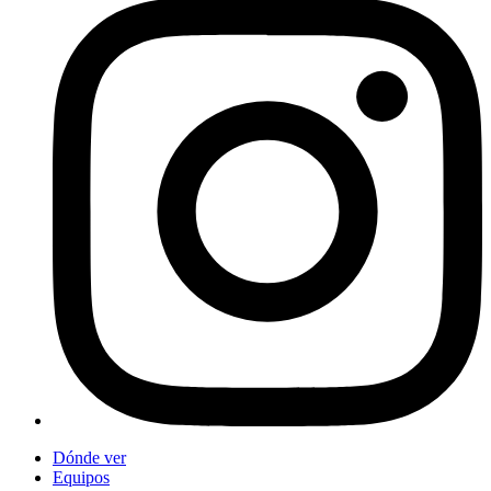
Dónde ver
Equipos