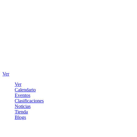
Ver
Ver
Calendario
Eventos
Clasificaciones
Noticias
Tienda
Blogs
Iniciar sesión