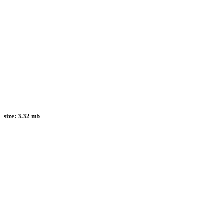
size:
3.32 mb