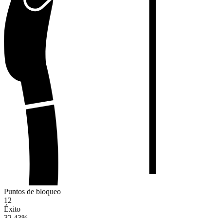
Puntos de bloqueo
12
Éxito
32.43
%