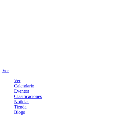
Ver
Ver
Calendario
Eventos
Clasificaciones
Noticias
Tienda
Blogs
Iniciar sesión