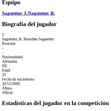
Equipo
Sagstetter, J./Sagstetter, B.
Biografía del jugador
2
Sagstetter, B.
Benedikt Sagstetter
Posición
-
-
Nacionalidad
Alemania
DE
Edad
25
Fecha de nacimiento
30/12/2000
Altura
196
cm
Estadísticas del jugador en la competición