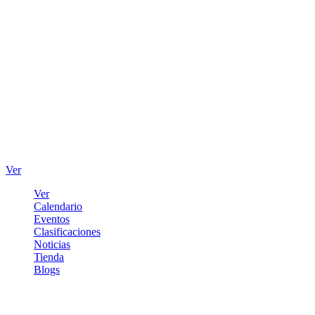
Ver
Ver
Calendario
Eventos
Clasificaciones
Noticias
Tienda
Blogs
Iniciar sesión