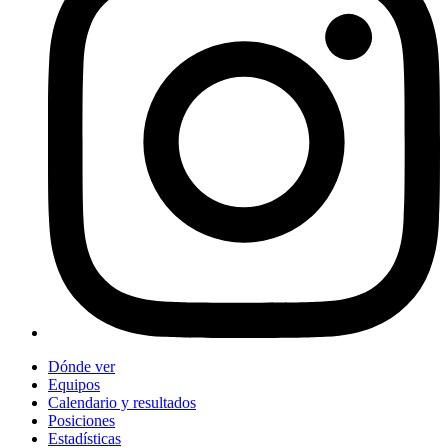
Dónde ver
Equipos
Calendario y resultados
Posiciones
Estadísticas