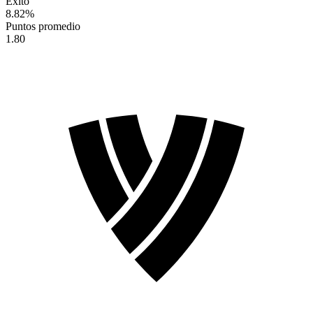
Éxito
8.82
%
Puntos promedio
1.80