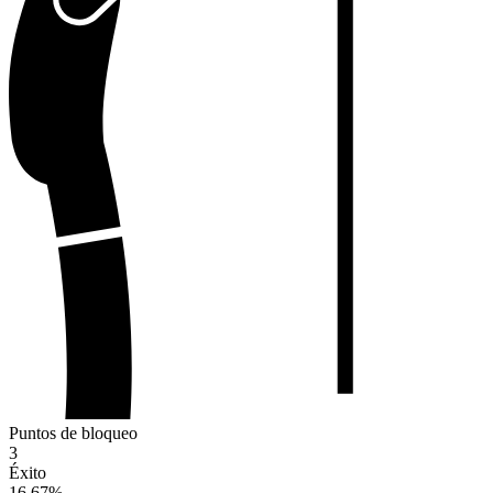
Puntos de bloqueo
3
Éxito
16.67
%