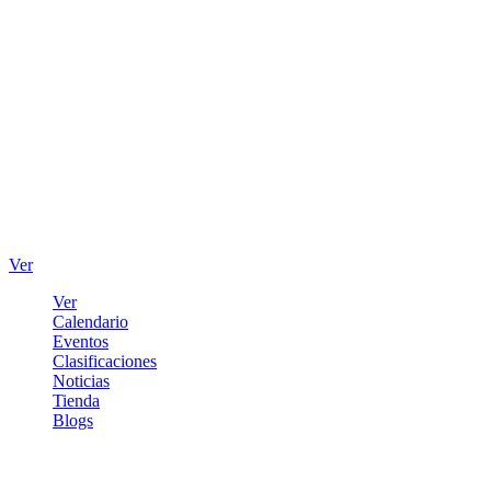
Ver
Ver
Calendario
Eventos
Clasificaciones
Noticias
Tienda
Blogs
Iniciar sesión