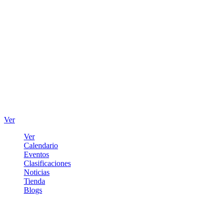
Ver
Ver
Calendario
Eventos
Clasificaciones
Noticias
Tienda
Blogs
Iniciar sesión