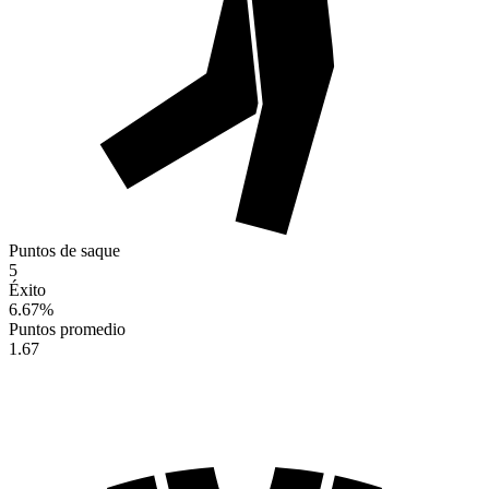
Puntos de saque
5
Éxito
6.67
%
Puntos promedio
1.67