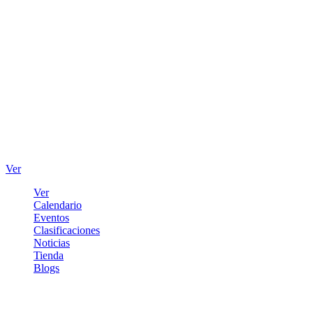
Ver
Ver
Calendario
Eventos
Clasificaciones
Noticias
Tienda
Blogs
Iniciar sesión