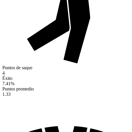
Puntos de saque
4
Éxito
7.41
%
Puntos promedio
1.33