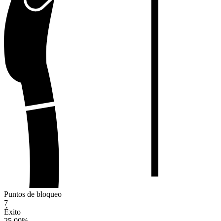
Puntos de bloqueo
7
Éxito
25.00
%