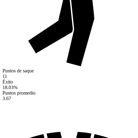
Puntos de saque
11
Éxito
18.03
%
Puntos promedio
3.67