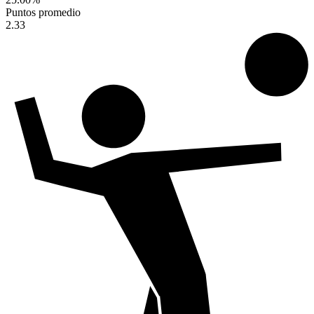
Puntos promedio
2.33