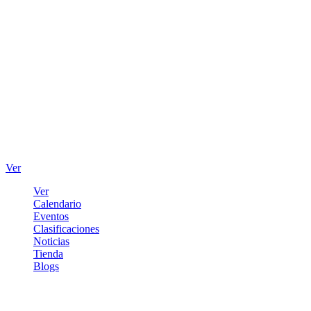
Ver
Ver
Calendario
Eventos
Clasificaciones
Noticias
Tienda
Blogs
Iniciar sesión