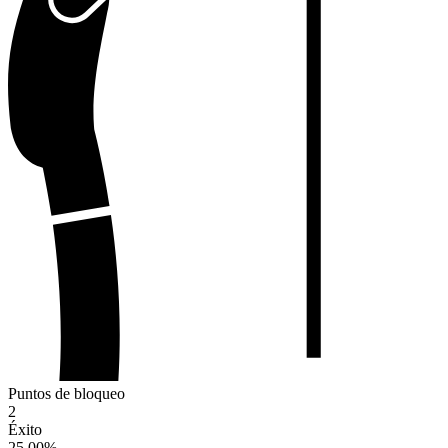
Puntos de bloqueo
2
Éxito
25.00
%