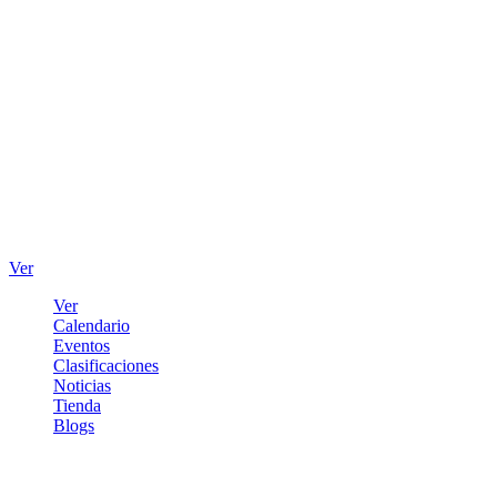
Ver
Ver
Calendario
Eventos
Clasificaciones
Noticias
Tienda
Blogs
Iniciar sesión