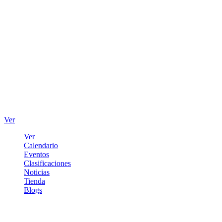
Ver
Ver
Calendario
Eventos
Clasificaciones
Noticias
Tienda
Blogs
Iniciar sesión