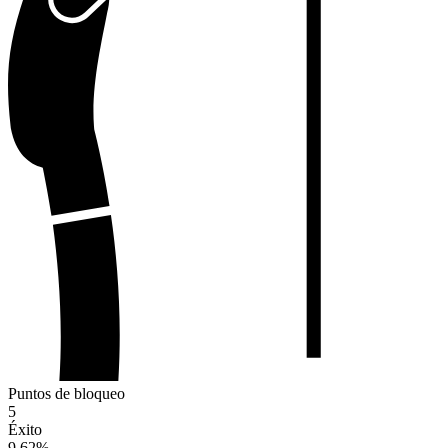
Puntos de bloqueo
5
Éxito
9.62
%