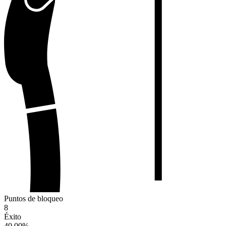
Puntos de bloqueo
8
Éxito
40.00
%