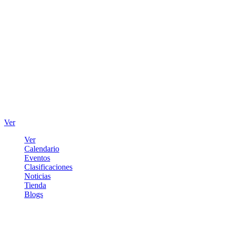
Ver
Ver
Calendario
Eventos
Clasificaciones
Noticias
Tienda
Blogs
Iniciar sesión