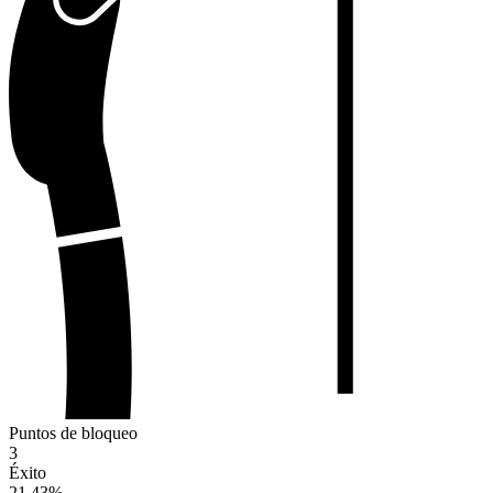
Puntos de bloqueo
3
Éxito
21.43
%