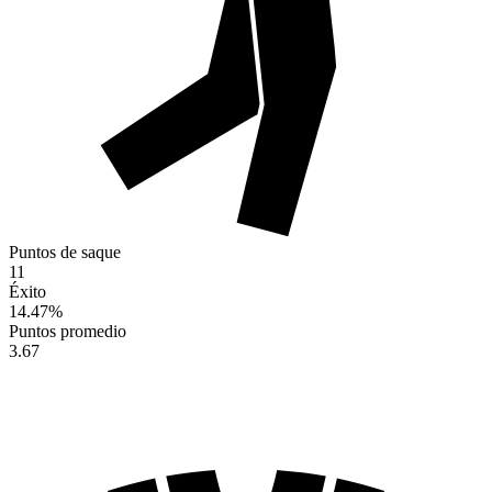
Puntos de saque
11
Éxito
14.47
%
Puntos promedio
3.67