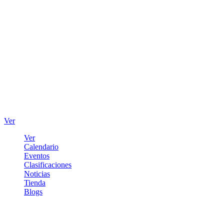
Ver
Ver
Calendario
Eventos
Clasificaciones
Noticias
Tienda
Blogs
Iniciar sesión