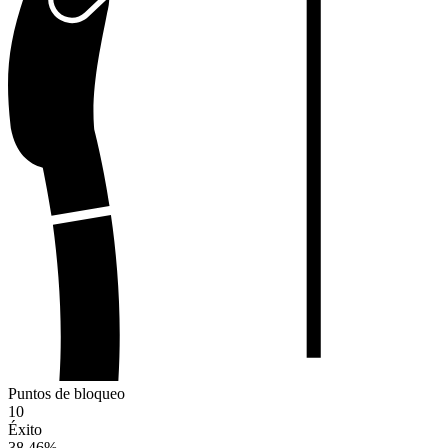
Puntos de bloqueo
10
Éxito
38.46
%