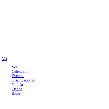
Ver
Ver
Calendario
Eventos
Clasificaciones
Noticias
Tienda
Blogs
Iniciar sesión