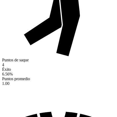
Puntos de saque
4
Éxito
6.56
%
Puntos promedio
1.00