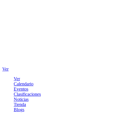
Ver
Ver
Calendario
Eventos
Clasificaciones
Noticias
Tienda
Blogs
Iniciar sesión