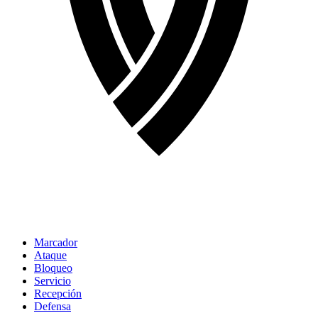
Marcador
Ataque
Bloqueo
Servicio
Recepción
Defensa