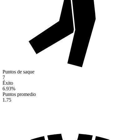
Puntos de saque
7
Éxito
6.93
%
Puntos promedio
1.75