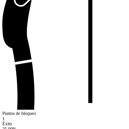
Puntos de bloqueo
1
Éxito
25.00
%