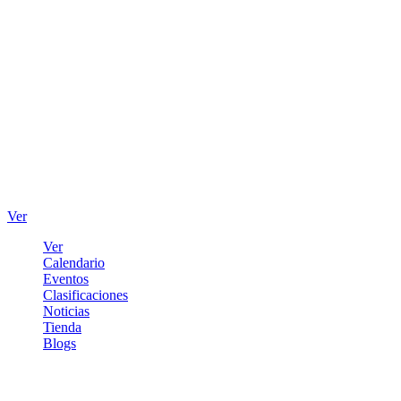
Ver
Ver
Calendario
Eventos
Clasificaciones
Noticias
Tienda
Blogs
Iniciar sesión