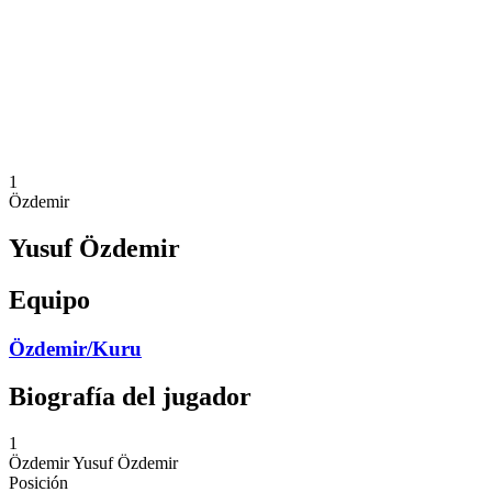
Volver al inicio del BPT
Dónde ver
Equipos
Calendario y resultados
Posiciones
Estadísticas
Competición
Noticias
1
Özdemir
Yusuf Özdemir
Equipo
Özdemir/Kuru
Biografía del jugador
1
Özdemir
Yusuf Özdemir
Posición