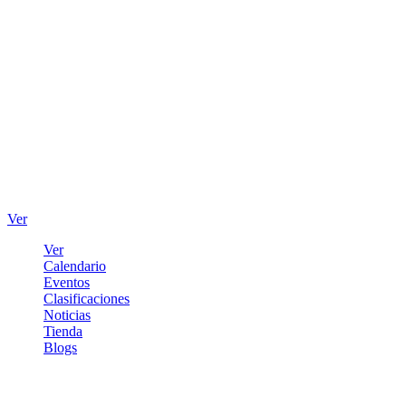
Ver
Ver
Calendario
Eventos
Clasificaciones
Noticias
Tienda
Blogs
Iniciar sesión