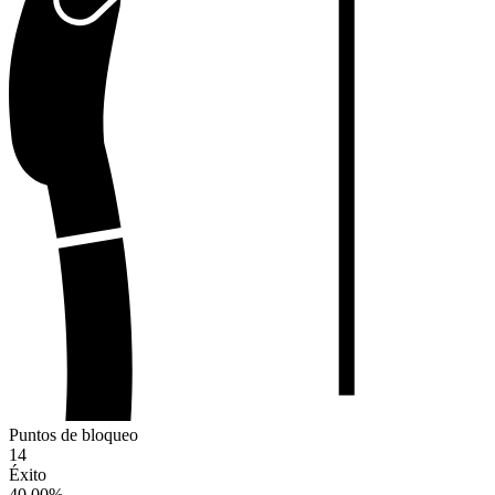
Puntos de bloqueo
14
Éxito
40.00
%