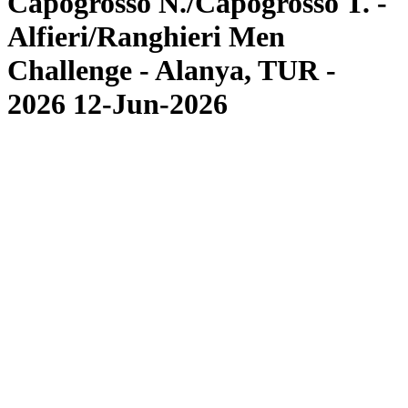
Capogrosso N./Capogrosso T. -
Alfieri/Ranghieri Men
Challenge - Alanya, TUR -
2026 12-Jun-2026