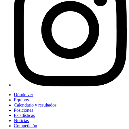
Dónde ver
Equipos
Calendario y resultados
Posiciones
Estadísticas
Noticias
Competición