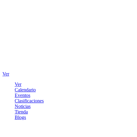
Ver
Ver
Calendario
Eventos
Clasificaciones
Noticias
Tienda
Blogs
Iniciar sesión