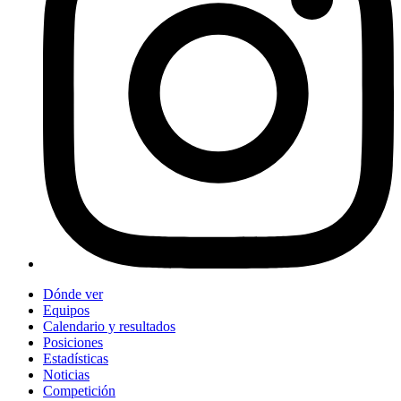
Dónde ver
Equipos
Calendario y resultados
Posiciones
Estadísticas
Noticias
Competición