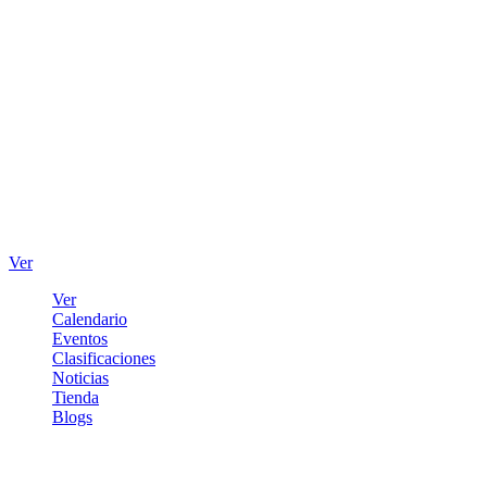
Ver
Ver
Calendario
Eventos
Clasificaciones
Noticias
Tienda
Blogs
Iniciar sesión