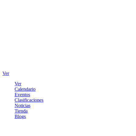
Ver
Ver
Calendario
Eventos
Clasificaciones
Noticias
Tienda
Blogs
Iniciar sesión