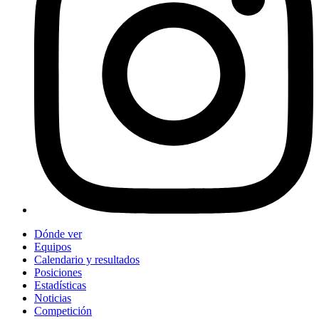
Dónde ver
Equipos
Calendario y resultados
Posiciones
Estadísticas
Noticias
Competición