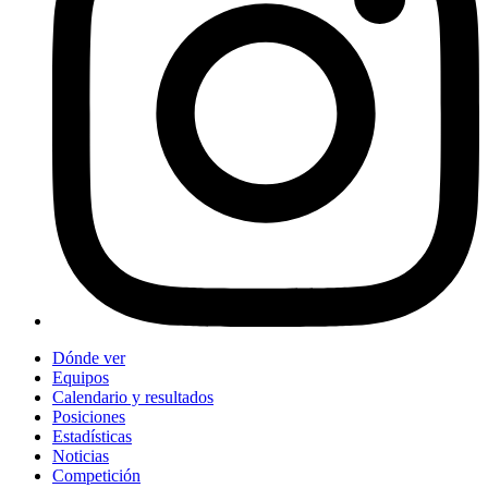
Dónde ver
Equipos
Calendario y resultados
Posiciones
Estadísticas
Noticias
Competición