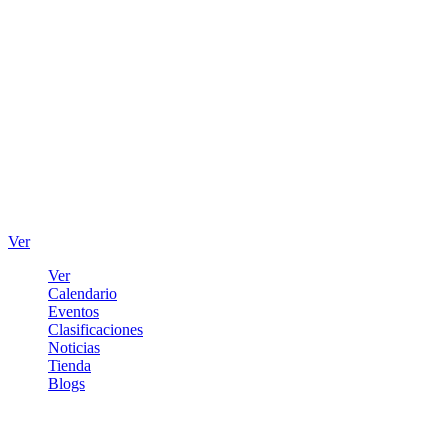
Ver
Ver
Calendario
Eventos
Clasificaciones
Noticias
Tienda
Blogs
Iniciar sesión