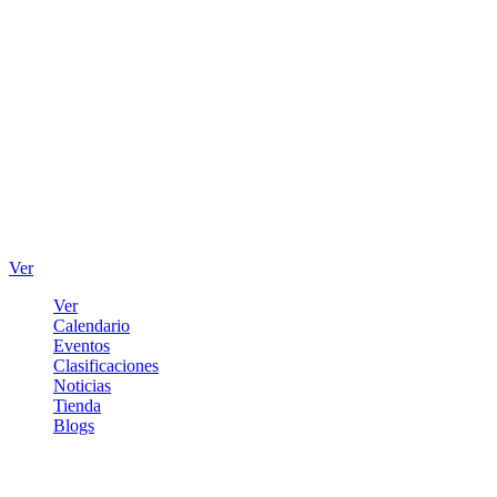
Ver
Ver
Calendario
Eventos
Clasificaciones
Noticias
Tienda
Blogs
Iniciar sesión