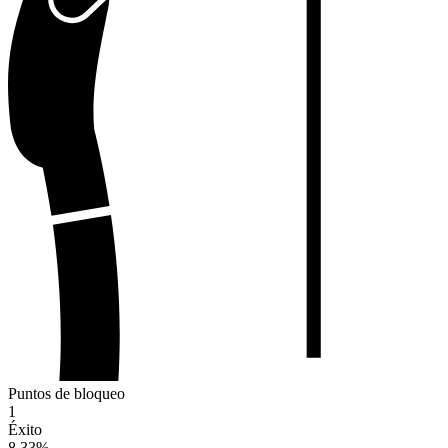
Puntos de bloqueo
1
Éxito
8.33
%