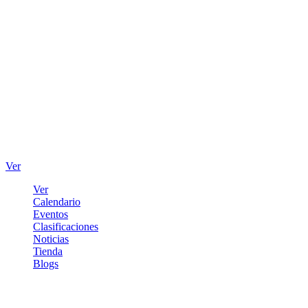
Ver
Ver
Calendario
Eventos
Clasificaciones
Noticias
Tienda
Blogs
Iniciar sesión