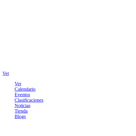
Ver
Ver
Calendario
Eventos
Clasificaciones
Noticias
Tienda
Blogs
Iniciar sesión