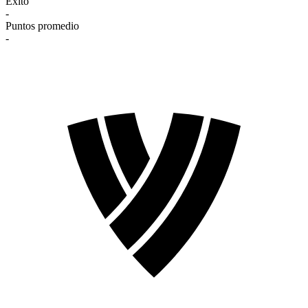
Éxito
-
Puntos promedio
-