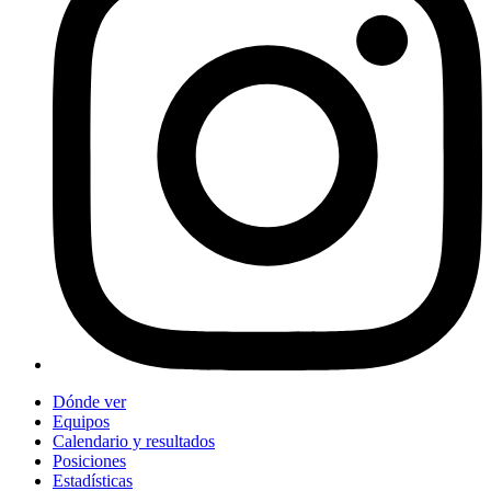
Dónde ver
Equipos
Calendario y resultados
Posiciones
Estadísticas