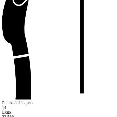
Puntos de bloqueo
14
Éxito
32.56
%