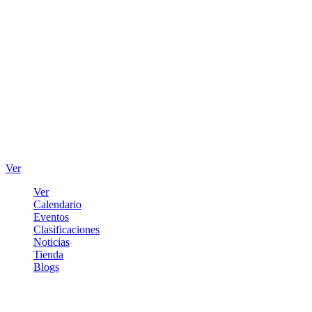
Ver
Ver
Calendario
Eventos
Clasificaciones
Noticias
Tienda
Blogs
Iniciar sesión