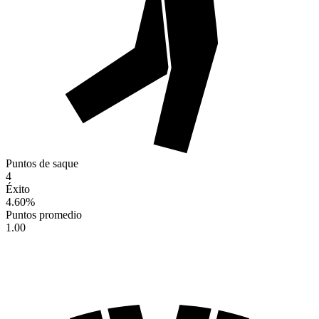
Puntos de saque
4
Éxito
4.60
%
Puntos promedio
1.00