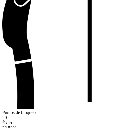
Puntos de bloqueo
29
Éxito
23.58
%