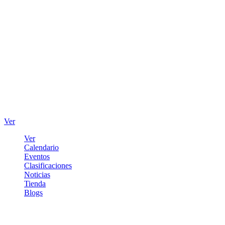
Ver
Ver
Calendario
Eventos
Clasificaciones
Noticias
Tienda
Blogs
Iniciar sesión