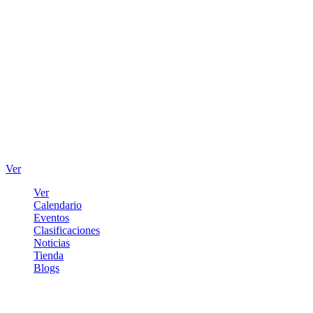
Ver
Ver
Calendario
Eventos
Clasificaciones
Noticias
Tienda
Blogs
Iniciar sesión