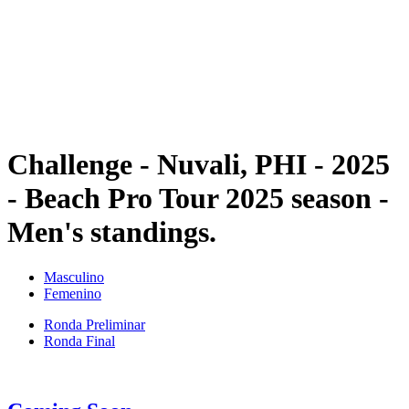
Volver al inicio del BPT
Dónde ver
Equipos
Calendario y resultados
Posiciones
Estadísticas
Competición
Noticias
Challenge - Nuvali, PHI - 2025
- Beach Pro Tour 2025 season -
Men's standings.
Masculino
Femenino
Ronda Preliminar
Ronda Final