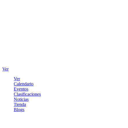
Ver
Ver
Calendario
Eventos
Clasificaciones
Noticias
Tienda
Blogs
Iniciar sesión