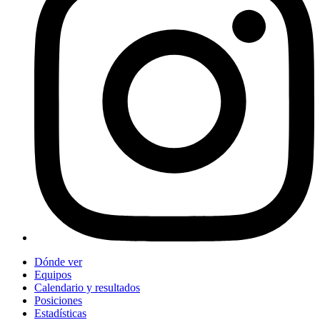
Dónde ver
Equipos
Calendario y resultados
Posiciones
Estadísticas