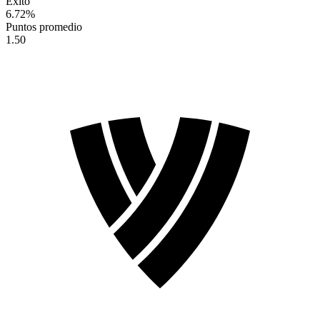
Éxito
6.72
%
Puntos promedio
1.50