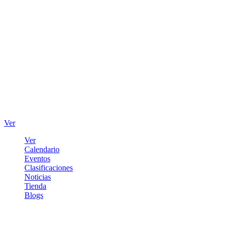
Ver
Ver
Calendario
Eventos
Clasificaciones
Noticias
Tienda
Blogs
Iniciar sesión