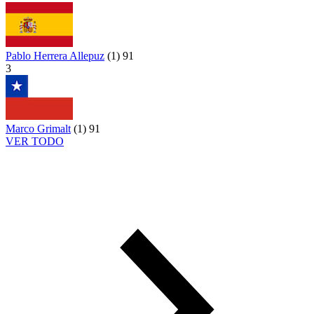
Pablo Herrera Allepuz
(
1
)
91
3
Marco Grimalt
(
1
)
91
VER TODO