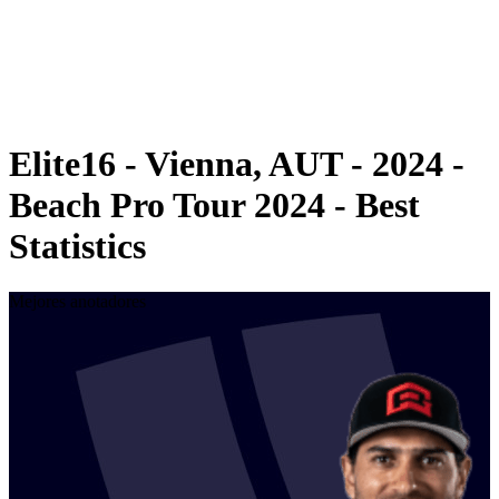
Equipos
Calendario y resultados
Posiciones
Estadísticas
Competición
Noticias
Elite16 - Vienna, AUT - 2024 -
Beach Pro Tour 2024 - Best
Statistics
Mejores anotadores