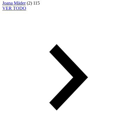
Joana Mäder
(
2
)
115
VER TODO