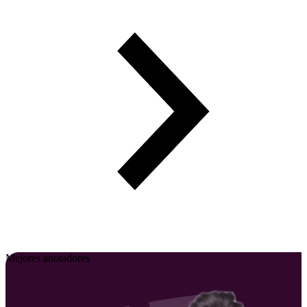
Mejores anotadores