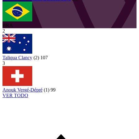
BRA
2
Taliqua Clancy
(
2
)
107
3
Anouk Vergé-Dépré
(
1
)
99
VER TODO