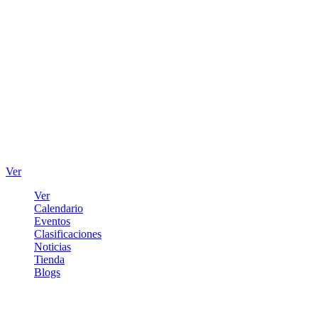
Ver
Ver
Calendario
Eventos
Clasificaciones
Noticias
Tienda
Blogs
Iniciar sesión