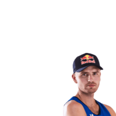
Volver al inicio del BPT
Dónde ver
Equipos
Calendario y resultados
Posiciones
Estadísticas
Competición
Noticias