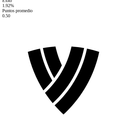
Éxito
1.92
%
Puntos promedio
0.50