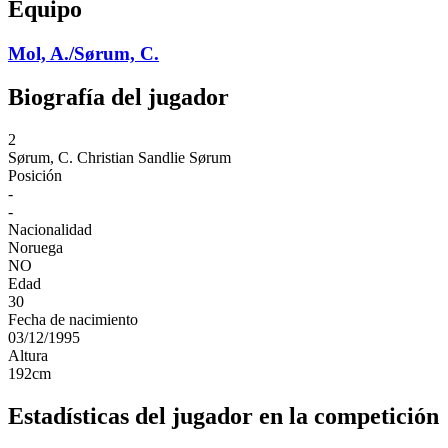
Equipo
Mol, A./Sørum, C.
Biografía del jugador
2
Sørum, C.
Christian Sandlie Sørum
Posición
-
-
Nacionalidad
Noruega
NO
Edad
30
Fecha de nacimiento
03/12/1995
Altura
192
cm
Estadísticas del jugador en la competición