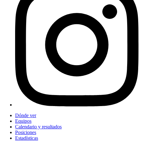
Dónde ver
Equipos
Calendario y resultados
Posiciones
Estadísticas