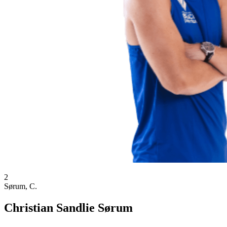
2
Sørum, C.
Christian Sandlie Sørum