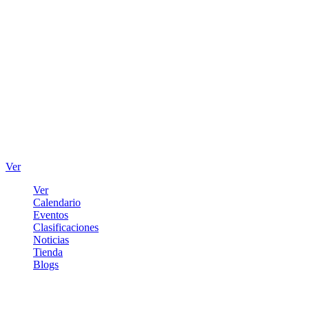
Ver
Ver
Calendario
Eventos
Clasificaciones
Noticias
Tienda
Blogs
Iniciar sesión