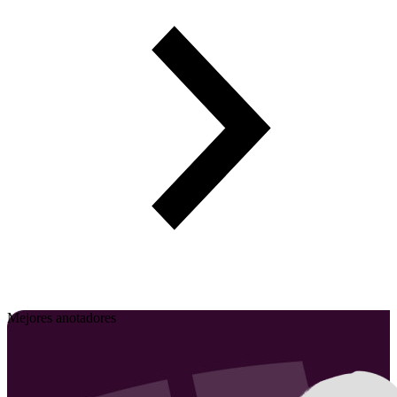
Mejores anotadores