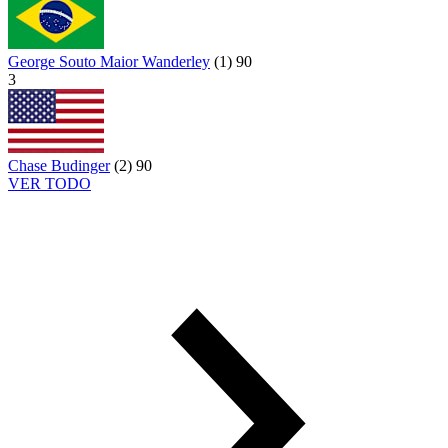
George Souto Maior Wanderley
(
1
)
90
3
Chase Budinger
(
2
)
90
VER TODO