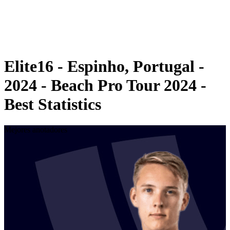
Calendario y resultados
Posiciones
Estadísticas
Competición
Noticias
Elite16 - Espinho, Portugal -
2024 - Beach Pro Tour 2024 -
Best Statistics
Mejores anotadores