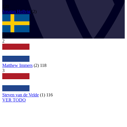
120
Jonatan
Hellvig
(
2
)
SWE
2
Matthew Immers
(
2
)
118
3
Steven van de Velde
(
1
)
116
VER TODO