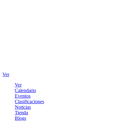
Ver
Ver
Calendario
Eventos
Clasificaciones
Noticias
Tienda
Blogs
Iniciar sesión