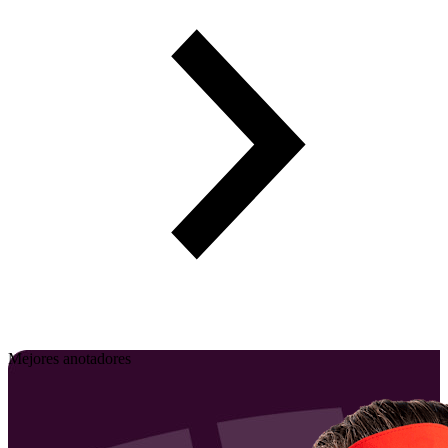
Mejores anotadores