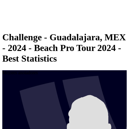
Calendario y resultados
Posiciones
Estadísticas
Competición
Noticias
Challenge - Guadalajara, MEX
- 2024 - Beach Pro Tour 2024 -
Best Statistics
Mejores anotadores