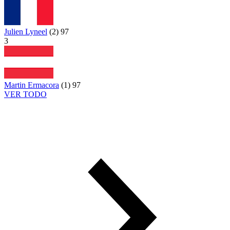
Julien Lyneel
(
2
)
97
3
Martin Ermacora
(
1
)
97
VER TODO