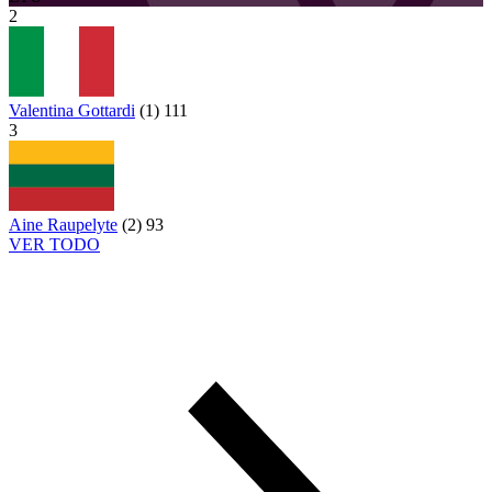
2
Valentina Gottardi
(
1
)
111
3
Aine Raupelyte
(
2
)
93
VER TODO