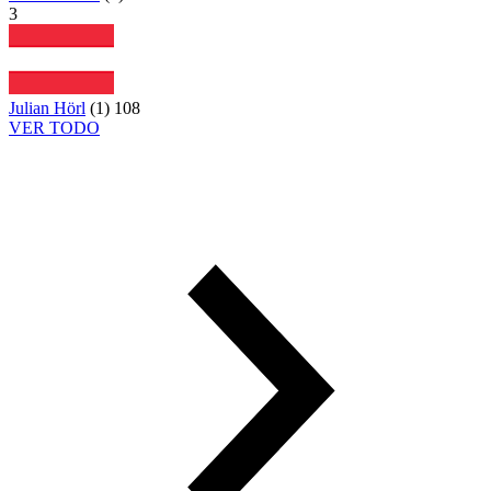
3
Julian Hörl
(
1
)
108
VER TODO