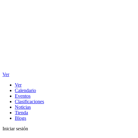
Ver
Ver
Calendario
Eventos
Clasificaciones
Noticias
Tienda
Blogs
Iniciar sesión