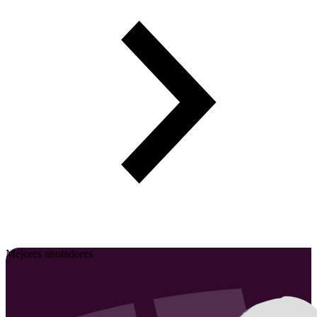
Mejores anotadores