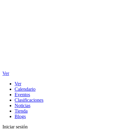
Ver
Ver
Calendario
Eventos
Clasificaciones
Noticias
Tienda
Blogs
Iniciar sesión