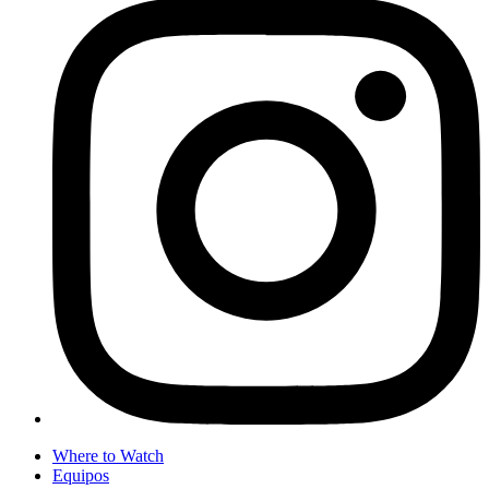
Where to Watch
Equipos