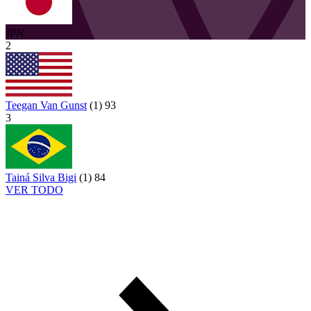
JPN
2
Teegan Van Gunst
(
1
)
93
3
Tainá Silva Bigi
(
1
)
84
VER TODO