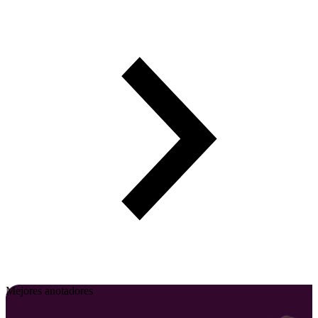
Mejores anotadores