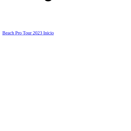
Beach Pro Tour 2023 Inicio