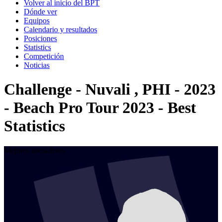
Volver al inicio del BPT
Dónde ver
Equipos
Calendario y resultados
Posiciones
Statistics
Competición
Noticias
Challenge - Nuvali , PHI - 2023
- Beach Pro Tour 2023 - Best
Statistics
Mejores anotadores