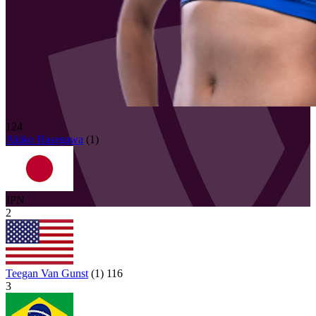
124
Akiko
Hasegawa
(
1
)
JPN
2
Teegan Van Gunst
(
1
)
116
3