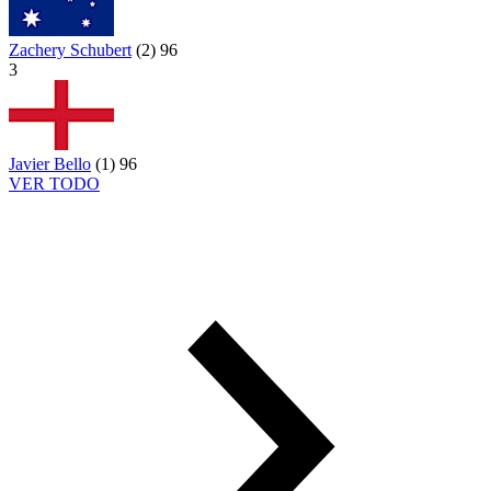
Zachery Schubert
(
2
)
96
3
Javier Bello
(
1
)
96
VER TODO