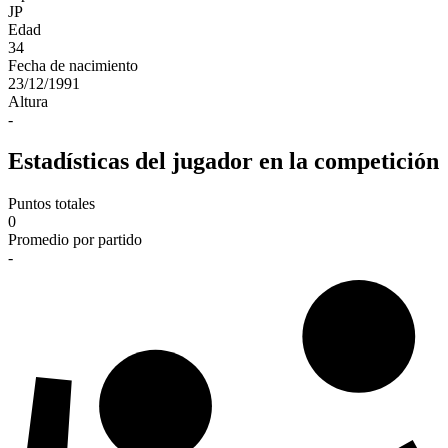
JP
Edad
34
Fecha de nacimiento
23/12/1991
Altura
-
Estadísticas del jugador en la competición
Puntos totales
0
Promedio por partido
-