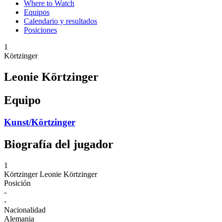
Where to Watch
Equipos
Calendario y resultados
Posiciones
1
Körtzinger
Leonie Körtzinger
Equipo
Kunst/Körtzinger
Biografía del jugador
1
Körtzinger
Leonie Körtzinger
Posición
-
-
Nacionalidad
Alemania